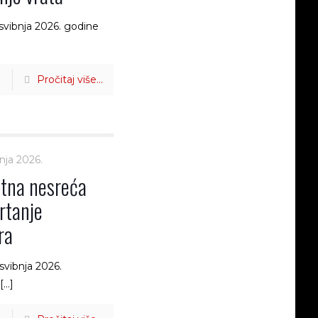
svibnja 2026. godine
Pročitaj više...
bnja 2026.
tna nesreća
rtanje
ra
svibnja 2026.
[…]