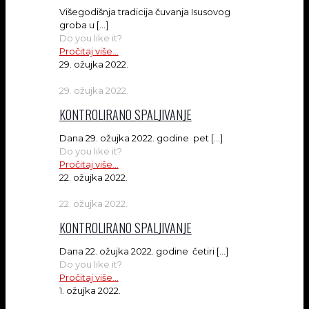
Višegodišnja tradicija čuvanja Isusovog
groba u
[…]
Do you like it?
Pročitaj više...
29. ožujka 2022.
29. ožujka 2022.
KONTROLIRANO SPALJIVANJE
Dana 29. ožujka 2022. godine pet
[…]
Do you like it?
Pročitaj više...
22. ožujka 2022.
22. ožujka 2022.
KONTROLIRANO SPALJIVANJE
Dana 22. ožujka 2022. godine četiri
[…]
Do you like it?
Pročitaj više...
1. ožujka 2022.