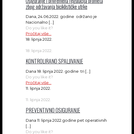
Osiguranje i privremena regulacija prometa
zbog održavanja biciklističke utrke
Dana, 24.06.2022. godine održano je
Nacionalno
[…]
Do you like it?
Pročitaj više...
18. lipnja 2022.
18. lipnja 2022.
KONTROLIRANO SPALJIVANJE
Dana 18. lipnja 2022. godine tri
[…]
Do you like it?
Pročitaj više...
11. lipnja 2022.
11. lipnja 2022.
PREVENTIVNO OSIGURANJE
Dana 11. lipnja 2022.godine pet operativnih
[…]
Do you like it?