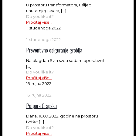
U prostoru transformatora, uslijed
unutarnjeg kvara,
[…]
Do you like it?
Pročitaj više...
1. studenoga 2022.
1. studenoga 2022.
Preventivno osiguranje groblja
Na blagdan Svih sveti sedam operativnih
[…]
Do you like it?
Pročitaj više...
16. rujna 2022.
16. rujna 2022.
Potpora Grapaku
Dana, 16.09.2022. godine na prostoru
tvrtke
[…]
Do you like it?
Pročitaj više...