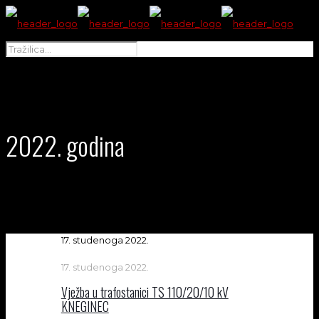
2022. godina
17. studenoga 2022.
17. studenoga 2022.
Vježba u trafostanici TS 110/20/10 kV
KNEGINEC