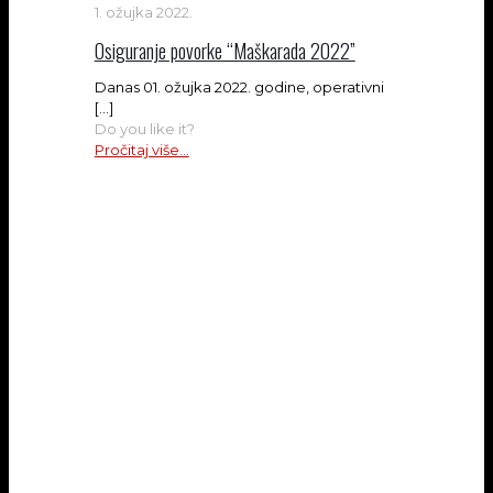
1. ožujka 2022.
Osiguranje povorke “Maškarada 2022”
Danas 01. ožujka 2022. godine, operativni
[…]
Do you like it?
Pročitaj više...