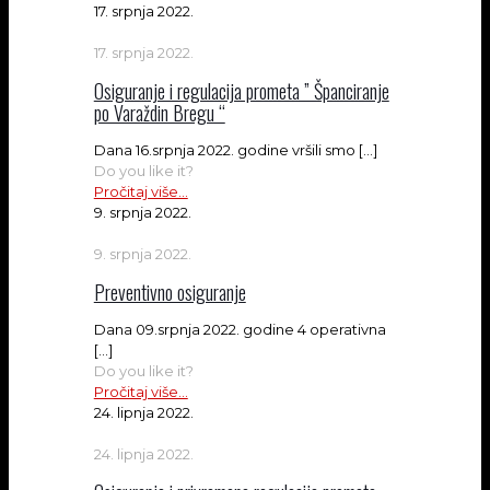
17. srpnja 2022.
17. srpnja 2022.
Osiguranje i regulacija prometa ” Španciranje
po Varaždin Bregu “
Dana 16.srpnja 2022. godine vršili smo
[…]
Do you like it?
Pročitaj više...
9. srpnja 2022.
9. srpnja 2022.
Preventivno osiguranje
Dana 09.srpnja 2022. godine 4 operativna
[…]
Do you like it?
Pročitaj više...
24. lipnja 2022.
24. lipnja 2022.