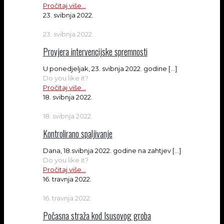
Pročitaj više...
23. svibnja 2022.
23. svibnja 2022.
Provjera intervencijske spremnosti
U ponedjeljak, 23. svibnja 2022. godine
[…]
Do you like it?
Pročitaj više...
18. svibnja 2022.
18. svibnja 2022.
Kontrolirano spaljivanje
Dana, 18.svibnja 2022. godine na zahtjev
[…]
Do you like it?
Pročitaj više...
16. travnja 2022.
16. travnja 2022.
Počasna straža kod Isusovog groba