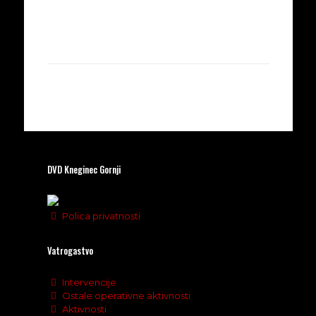
DVD Kneginec Gornji
Polica privatnosti
Vatrogastvo
Intervencije
Ostale operativne aktivnosti
Aktivnosti