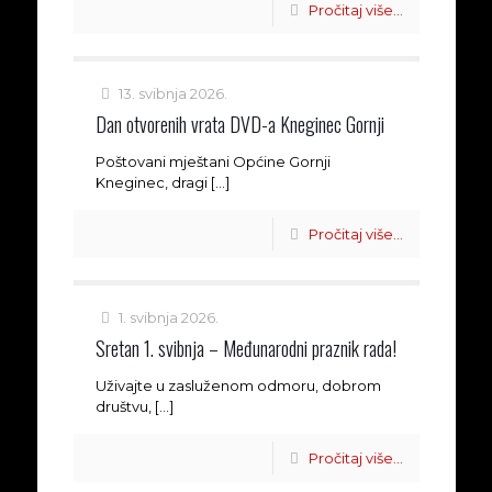
Pročitaj više...
13. svibnja 2026.
Dan otvorenih vrata DVD-a Kneginec Gornji
Poštovani mještani Općine Gornji
Kneginec, dragi
[…]
Pročitaj više...
1. svibnja 2026.
Sretan 1. svibnja – Međunarodni praznik rada!
Uživajte u zasluženom odmoru, dobrom
društvu,
[…]
Pročitaj više...