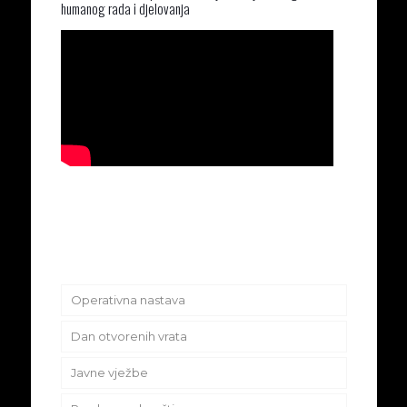
humanog rada i djelovanja
Operativna nastava
Dan otvorenih vrata
Javne vježbe