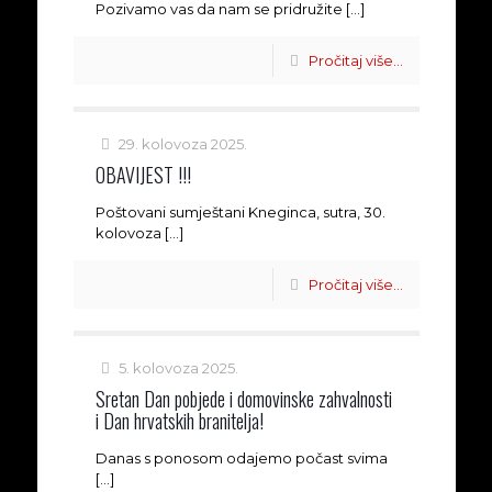
Pozivamo vas da nam se pridružite
[…]
Pročitaj više...
29. kolovoza 2025.
OBAVIJEST !!!
Poštovani sumještani Kneginca, sutra, 30.
kolovoza
[…]
Pročitaj više...
5. kolovoza 2025.
Sretan Dan pobjede i domovinske zahvalnosti
i Dan hrvatskih branitelja!
Danas s ponosom odajemo počast svima
[…]