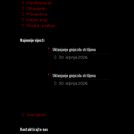
Manifestacije
Obavijesti
Preventiva
Natjecanja
Struka i praksa
Najnovije vijesti
Uklanjanje gnijezda stršljena
30. srpnja 2026.
Uklanjanje gnijezda stršljena
30. srpnja 2026.
Sve vijesti...
Kontaktirajte nas