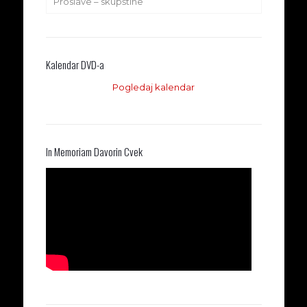
Proslave – skupštine
Kalendar DVD-a
Pogledaj kalendar
In Memoriam Davorin Cvek