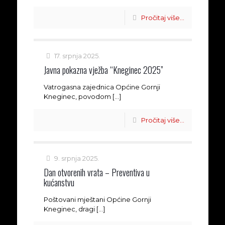
Pročitaj više...
17. srpnja 2025.
Javna pokazna vježba “Kneginec 2025”
Vatrogasna zajednica Općine Gornji
Kneginec, povodom
[…]
Pročitaj više...
9. srpnja 2025.
Dan otvorenih vrata – Preventiva u
kućanstvu
Poštovani mještani Općine Gornji
Kneginec, dragi
[…]