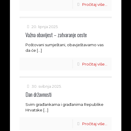
Pročitaj više...
20. lipnja 2025.
Važna obavijest – zatvaranje ceste
Poštovani sumještani, obavještavamo vas
da će
[…]
Pročitaj više...
30. svibnja 2025.
Dan državnosti
Svim građankama i građanima Republike
Hrvatske
[…]
Pročitaj više...