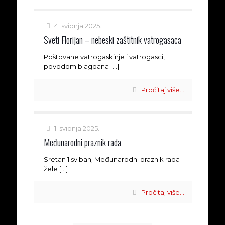
4. svibnja 2025.
Sveti Florijan – nebeski zaštitnik vatrogasaca
Poštovane vatrogaskinje i vatrogasci,
povodom blagdana
[…]
Pročitaj više...
1. svibnja 2025.
Međunarodni praznik rada
Sretan 1.svibanj Međunarodni praznik rada
žele
[…]
Pročitaj više...