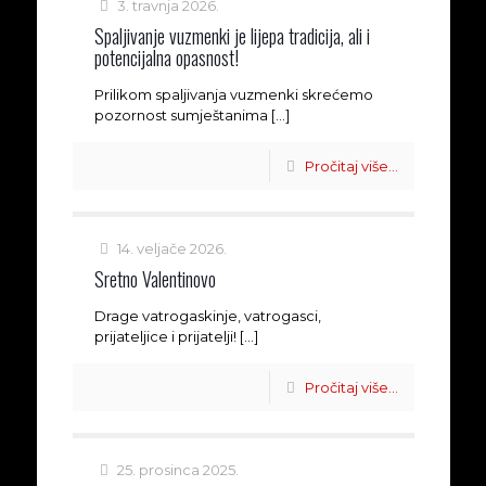
3. travnja 2026.
Spaljivanje vuzmenki je lijepa tradicija, ali i
potencijalna opasnost!
Prilikom spaljivanja vuzmenki skrećemo
pozornost sumještanima
[…]
Pročitaj više...
14. veljače 2026.
Sretno Valentinovo
Drage vatrogaskinje, vatrogasci,
prijateljice i prijatelji!
[…]
Pročitaj više...
25. prosinca 2025.