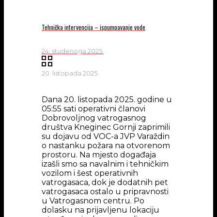
Tehnička intervencija – ispumpavanje vode
24. studenoga 2025.
20. listopada 2025.
Dana 20. listopada 2025. godine u
05:55 sati operativni članovi
Dobrovoljnog vatrogasnog
društva Kneginec Gornji zaprimili
su dojavu od VOC-a JVP Varaždin
o nastanku požara na otvorenom
prostoru. Na mjesto događaja
izašli smo sa navalnim i tehničkim
vozilom i šest operativnih
vatrogasaca, dok je dodatnih pet
vatrogasaca ostalo u pripravnosti
u Vatrogasnom centru. Po
dolasku na prijavljenu lokaciju