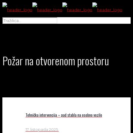
Požar na otvorenom prostoru
Tehnička intervencija – pad stabla na osobno vozilo
17. listopada 2025.