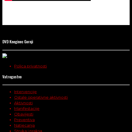
DVD Kneginec Gornji
Polica privatnosti
Vatrogastvo
Intervencije
Ostale operativne aktivnosti
Aktivnosti
Manifestacije
Obavijesti
Preventiva
Natjecanja
Struka i praksa