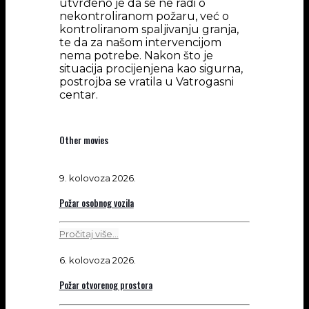
utvrđeno je da se ne radi o
nekontroliranom požaru, već o
kontroliranom spaljivanju granja,
te da za našom intervencijom
nema potrebe. Nakon što je
situacija procijenjena kao sigurna,
postrojba se vratila u Vatrogasni
centar.
Other movies
9. kolovoza 2026.
Požar osobnog vozila
Pročitaj više...
6. kolovoza 2026.
Požar otvorenog prostora