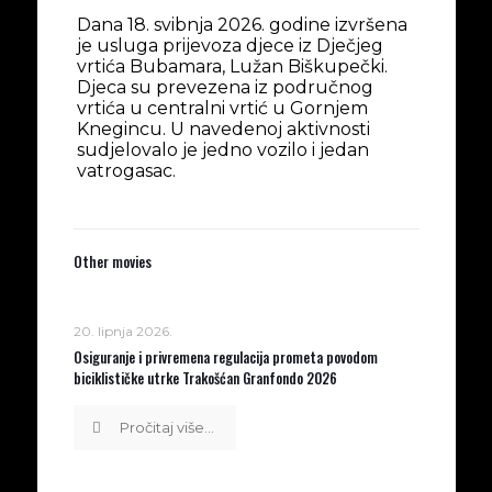
Dana 18. svibnja 2026. godine izvršena
je usluga prijevoza djece iz Dječjeg
vrtića Bubamara, Lužan Biškupečki.
Djeca su prevezena iz područnog
vrtića u centralni vrtić u Gornjem
Knegincu. U navedenoj aktivnosti
sudjelovalo je jedno vozilo i jedan
vatrogasac.
Other movies
20. lipnja 2026.
Osiguranje i privremena regulacija prometa povodom
biciklističke utrke Trakošćan Granfondo 2026
Pročitaj više...