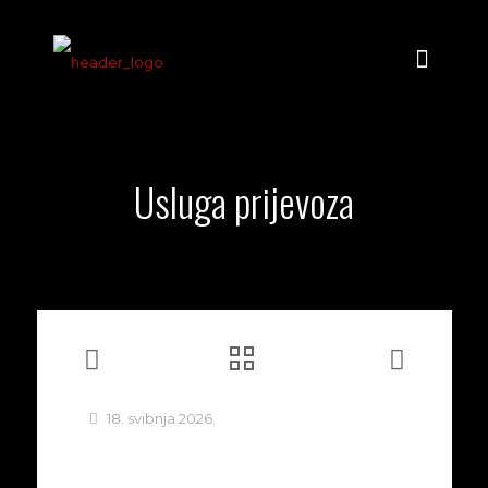
Usluga prijevoza
18. svibnja 2026.