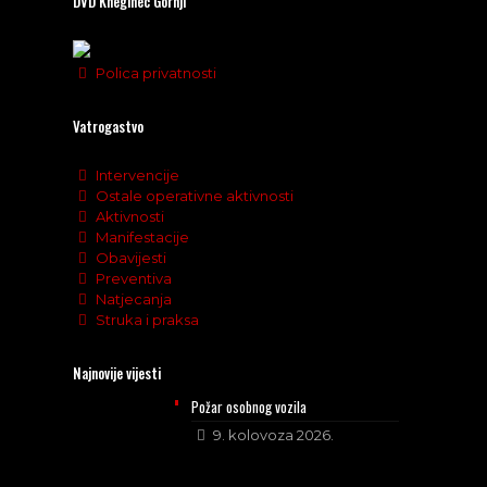
DVD Kneginec Gornji
Polica privatnosti
Vatrogastvo
Intervencije
Ostale operativne aktivnosti
Aktivnosti
Manifestacije
Obavijesti
Preventiva
Natjecanja
Struka i praksa
Najnovije vijesti
Požar osobnog vozila
9. kolovoza 2026.