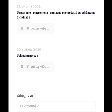
23. svibnja 2026.
Osiguranje i privremena regulacija prometa zbog održavanja
biciklijade
Pročitaj više...
20. svibnja 2026.
Usluga prijevoza
Pročitaj više...
Vatrogastvo
Intervencije